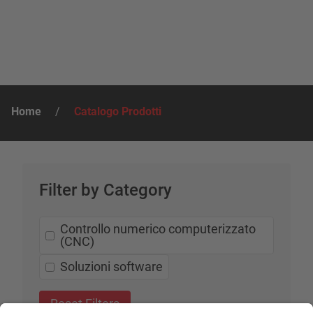
Home
/
Catalogo Prodotti
Filter by Category
Controllo numerico computerizzato
(CNC)
Soluzioni software
Reset Filters