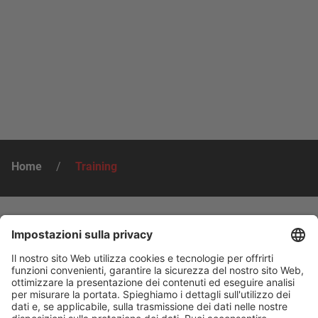
Home
/
Training
Training
Mitsubishi Electric CNC non si limita a produrre