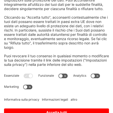
sistemi di controllo e componenti di
azionamento per le vostre apparecchiature, ma
si occupa anche di formare il vostro personale
sul loro corretto funzionamento. Attualmente
trattiamo i seguenti argomenti:
Installazione & manutenzione
Diagnostica
Sistemi di controllo CNC
Azionamenti per servo e mandrini
Scegli il livello di