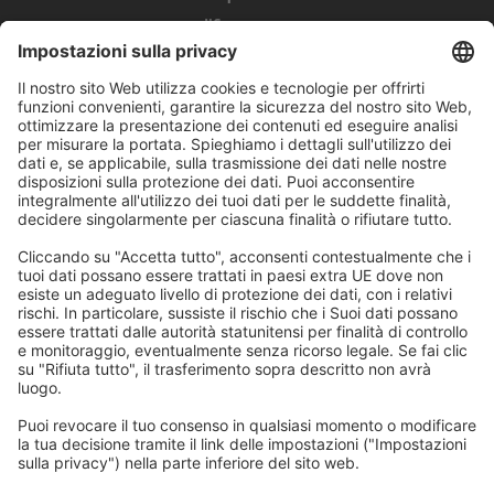
modificare
Trascina per
Scorri il menu
ridimensionare
Scopri di più