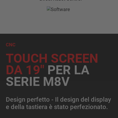
Scopri di più
Scopri di più
Scopri di più
CNC
TOUCH SCREEN
DA 19″
PER LA
SERIE M8V
Design perfetto - Il design del display
e della tastiera è stato perfezionato.