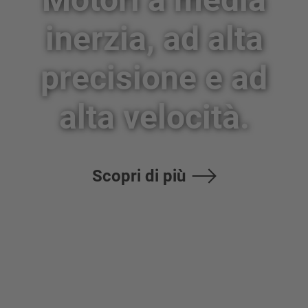
inerzia, ad alta
precisione e ad
alta velocità.
Scopri di più