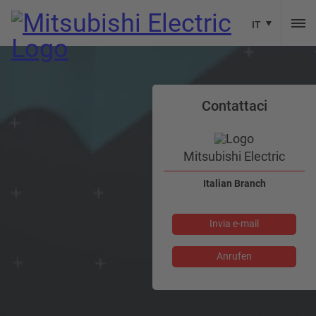
IT
Contattaci
Mitsubishi Electric
Italian Branch
Invia e-mail
Anrufen