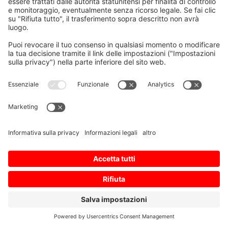
Imprint
Condizioni d’uso
Informativa sulla privacy
Privacy Settings
Mappa del sito
© 2026 Mitsubishi Electric Europe B.V.