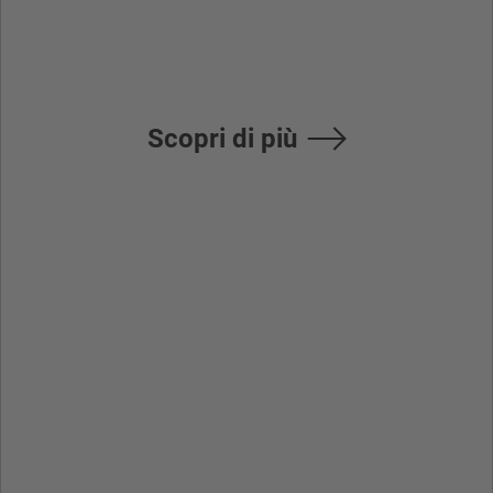
manutenzione
Scopri di più