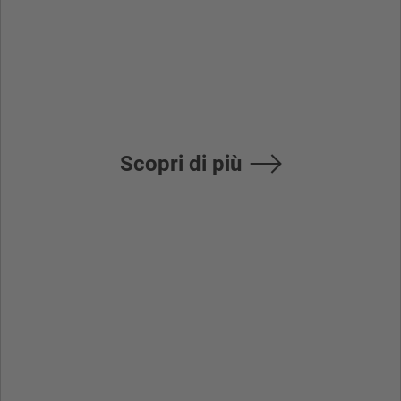
Manuale di
programmazione
Scopri di più