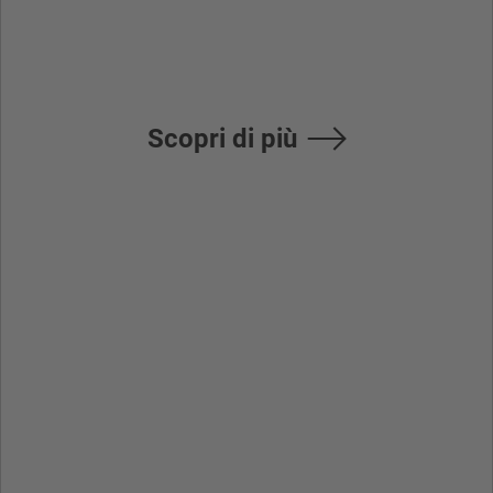
funzioni macro
Scopri di più