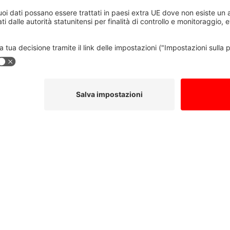
 eingereichten Informationen speichert, damit auf meine
tzerklärung
gelesen und stimme dieser zu.