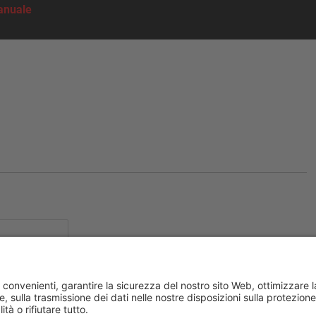
anuale