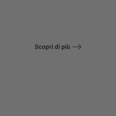
Manuale
Scopri di più