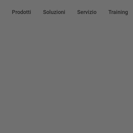
Prodotti
Soluzioni
Servizio
Training
e M800/M80/